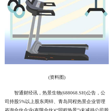
(资料图)
智通财经讯，热景生物(688068.SH)公告，公
司持股5%以上股东周锌、青岛同程热景企业管理
咨询合伙企业(有限合伙)(“同程热景”)未减持公司股