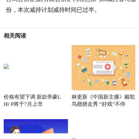
份，本次减持计划减持时间已过半。
相关阅读
价格有望下调 新款帝豪L
林更新《中国新主播》戴鸵
Hi·P将于7月上市
鸟翅膀走秀 “好戏”不停