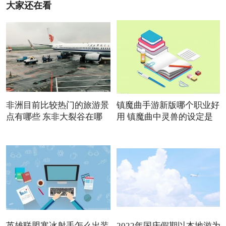
大家还在看
非洲目前比较热门的旅游景
镇魔曲手游新版哪个职业好
点有哪些 东非大裂谷在哪
用 镇魔曲中灵兽的设定是
英雄联盟寒冰射手怎么出装
2022年国庆假期以本地游为