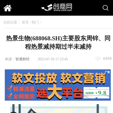
当前位置：
首页
>
热门
>
热景生物(688068.SH)主要股东周锌、同
程热景减持期过半未减持
4498
来源：
智通财经
2023-07-10 17:23:45