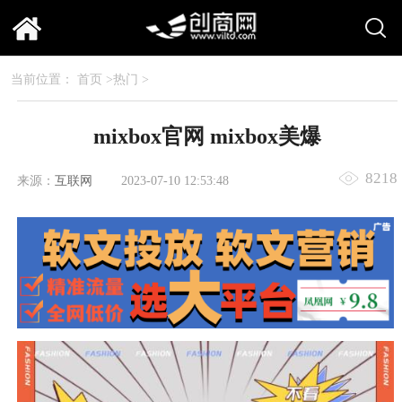
当前位置：
首页
>
热门
>
mixbox官网 mixbox美爆
8218
来源：
互联网
2023-07-10 12:53:48