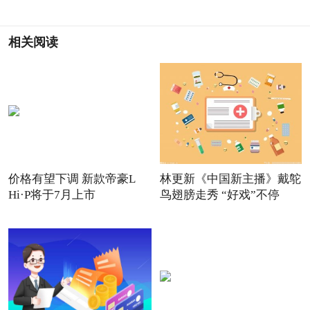
相关阅读
价格有望下调 新款帝豪L
林更新《中国新主播》戴鸵
Hi·P将于7月上市
鸟翅膀走秀 “好戏”不停