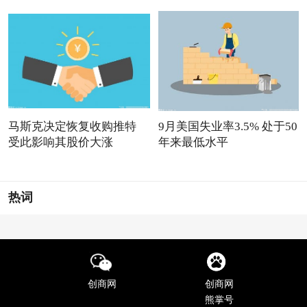
马斯克决定恢复收购推特
9月美国失业率3.5% 处于50
受此影响其股价大涨
年来最低水平
热词
创商网
创商网
熊掌号