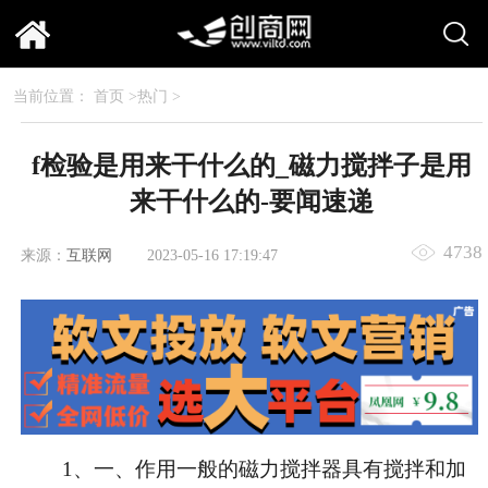
当前位置：
首页
>
热门
>
f检验是用来干什么的_磁力搅拌子是用
来干什么的-要闻速递
4738
来源：
互联网
2023-05-16 17:19:47
1、一、作用一般的磁力搅拌器具有搅拌和加