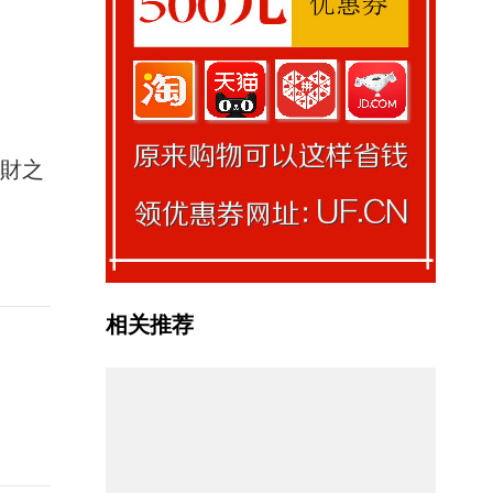
馭財之
相关推荐