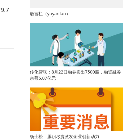
.7
语言栏（yuyanlan）
传化智联：8月22日融券卖出7500股，融资融券
余额5.07亿元
杨士松：履职尽责激发企业创新动力