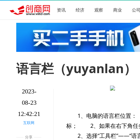
资讯
经济
观察
商业
公
语言栏（yuyanlan）
2023-
08-23
12:42:21
1、电脑的语言栏位置
互联网
标； 2、如果在右下角任
2、选择“工具栏”——“语
分享