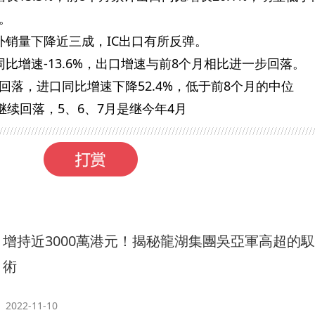
。
外销量下降近三成，IC出口有所反弹。
比增速-13.6%，出口增速与前8个月相比进一步回落。
回落，进口同比增速下降52.4%，低于前8个月的中位
值继续回落，5、6、7月是继今年4月
增持近3000萬港元！揭秘龍湖集團吳亞軍高超的
術
2022-11-10