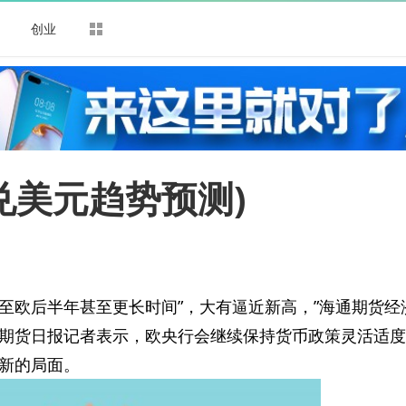
司
创业
兑美元趋势预测)
至欧后半年甚至更长时间”，大有逼近新高，”海通期货经
期货日报记者表示，欧央行会继续保持货币政策灵活适度
新的局面。