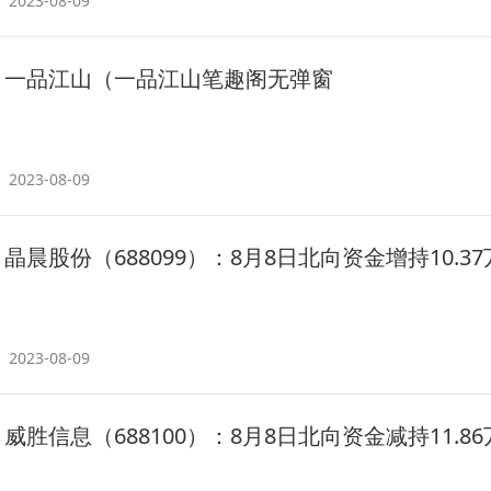
2023-08-09
一品江山（一品江山笔趣阁无弹窗
2023-08-09
晶晨股份（688099）：8月8日北向资金增持10.3
2023-08-09
威胜信息（688100）：8月8日北向资金减持11.8