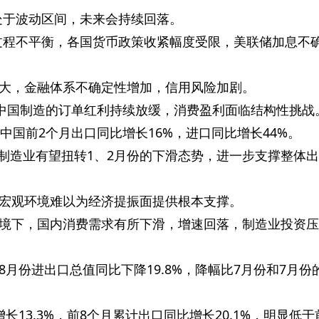
处于波动区间，未来会持续回落。
过程不平衡，各国货币政策收紧幅度受限，美联储加息不
大，金融体系不确定性增加，信用风险加剧。
，中国制造的订单红利持续放缓，消费盈利面临结构性挑战
中国前2个月出口同比增长16%，进口同比增长44%。
国制造业有望扭转1、2月份的下滑态势，进一步支撑整体
宏观环境难以为经济提振面提供根本支撑。
境下，国内消费需求有所下滑，增速回落，制造业投资压
月份进出口总值同比下降19.8%，降幅比7月份和7月份
长13.3%，前8个月累计出口同比增长20.1%，明显低于