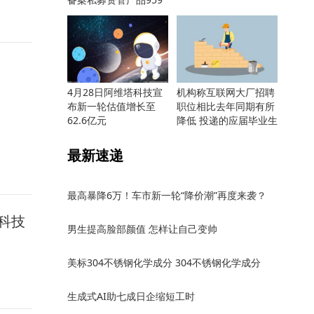
只
4月28日阿维塔科技宣
机构称互联网大厂招聘
布新一轮估值增长至
职位相比去年同期有所
62.6亿元
降低 投递的应届毕业生
却更多
最新速递
最高暴降6万！车市新一轮“降价潮”再度来袭？
科技
男生提高脸部颜值 怎样让自己变帅
美标304不锈钢化学成分 304不锈钢化学成分
生成式AI助七成日企缩短工时