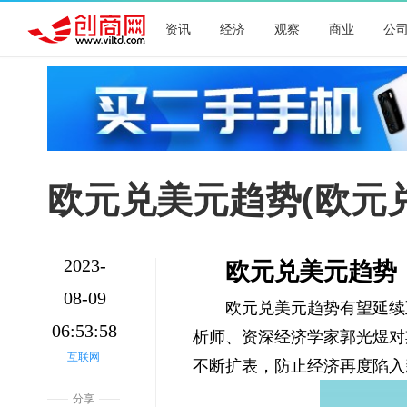
资讯
经济
观察
商业
公
欧元兑美元趋势(欧元
欧元兑美元趋势
2023-
08-09
欧元兑美元趋势有望延续
06:53:58
析师、资深经济学家郭光煜对
互联网
不断扩表，防止经济再度陷入
分享