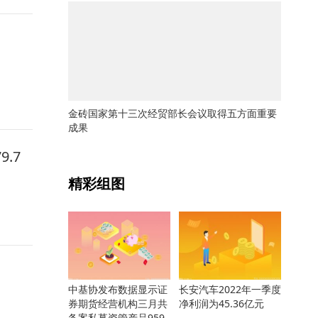
金砖国家第十三次经贸部长会议取得五方面重要
成果
.7
关键词：
精彩组图
中基协发布数据显示证
长安汽车2022年一季度
券期货经营机构三月共
净利润为45.36亿元
备案私募资管产品959