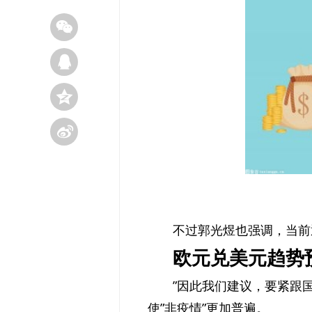
不过郭光煜也强调，当前
欧元兑美元趋势
”因此我们建议，要紧跟
使”非疫情”更加普遍。