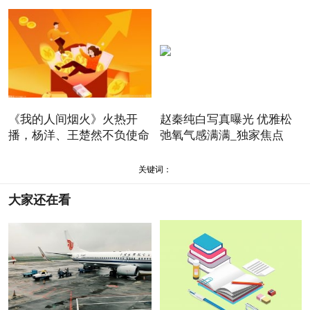
《我的人间烟火》火热开
赵秦纯白写真曝光 优雅松
播，杨洋、王楚然不负使命
弛氧气感满满_独家焦点
书
关键词：
大家还在看