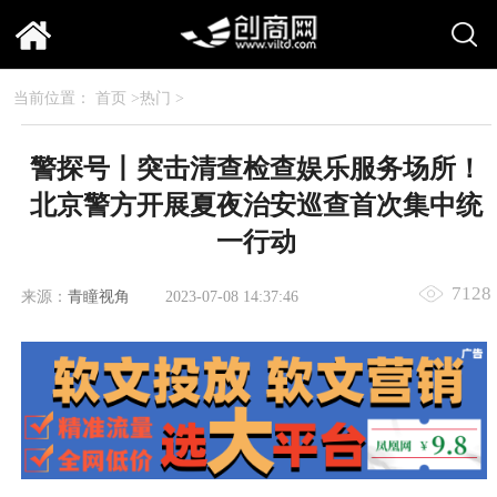
当前位置：
首页
>
热门
>
警探号丨突击清查检查娱乐服务场所！
北京警方开展夏夜治安巡查首次集中统
一行动
7128
来源：
青瞳视角
2023-07-08 14:37:46