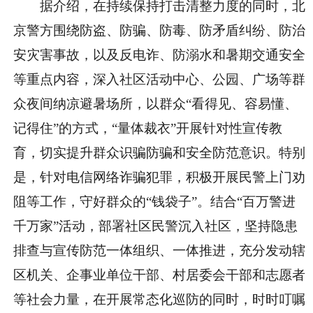
据介绍，在持续保持打击清整力度的同时，北
京警方围绕防盗、防骗、防毒、防矛盾纠纷、防治
安灾害事故，以及反电诈、防溺水和暑期交通安全
等重点内容，深入社区活动中心、公园、广场等群
众夜间纳凉避暑场所，以群众“看得见、容易懂、
记得住”的方式，“量体裁衣”开展针对性宣传教
育，切实提升群众识骗防骗和安全防范意识。特别
是，针对电信网络诈骗犯罪，积极开展民警上门劝
阻等工作，守好群众的“钱袋子”。结合“百万警进
千万家”活动，部署社区民警沉入社区，坚持隐患
排查与宣传防范一体组织、一体推进，充分发动辖
区机关、企事业单位干部、村居委会干部和志愿者
等社会力量，在开展常态化巡防的同时，时时叮嘱