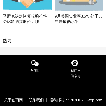
马斯克决定恢复收购推特
9月美国失业率3.5% 处于50
受此影响其股价大涨
年来最低水平
热词
创商网
创商网
熊掌号
关于创商网 ┊ 联系我们 ┊ 投稿邮箱：920 891 263@qq
.com