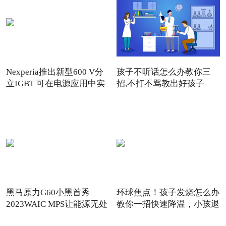
Nexperia推出新型600 V分
孩子不听话怎么办教你三
立IGBT 可在电源应用中实
招,不打不骂教出好孩子
黑马原力G60小黑首秀
环球焦点！孩子发烧怎么办
2023WAIC MPS让能源无处
教你一招快速降温，小孩退
不在