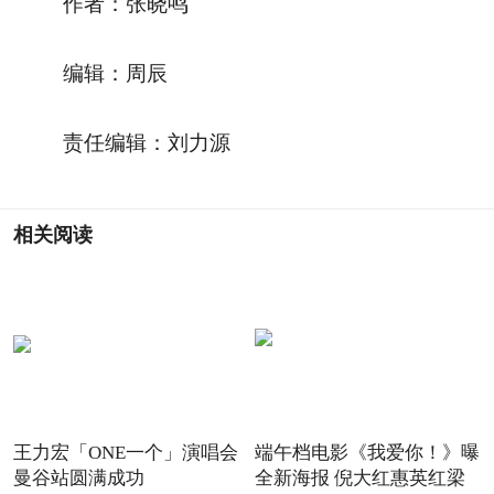
作者：张晓鸣
编辑：周辰
责任编辑：刘力源
相关阅读
王力宏「ONE一个」演唱会
端午档电影《我爱你！》曝
曼谷站圆满成功
全新海报 倪大红惠英红梁