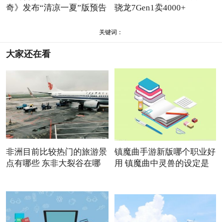
奇》发布“清凉一夏”版预告
骁龙7Gen1卖4000+
关键词：
大家还在看
非洲目前比较热门的旅游景
镇魔曲手游新版哪个职业好
点有哪些 东非大裂谷在哪
用 镇魔曲中灵兽的设定是