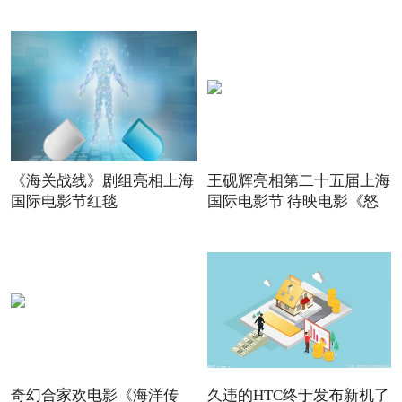
《海关战线》剧组亮相上海
王砚辉亮相第二十五届上海
国际电影节红毯
国际电影节 待映电影《怒
奇幻合家欢电影《海洋传
久违的HTC终于发布新机了