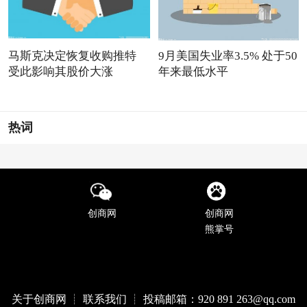
马斯克决定恢复收购推特
9月美国失业率3.5% 处于50
受此影响其股价大涨
年来最低水平
热词
创商网
创商网
熊掌号
关于创商网 ┊ 联系我们 ┊ 投稿邮箱：920 891 263@qq
.com