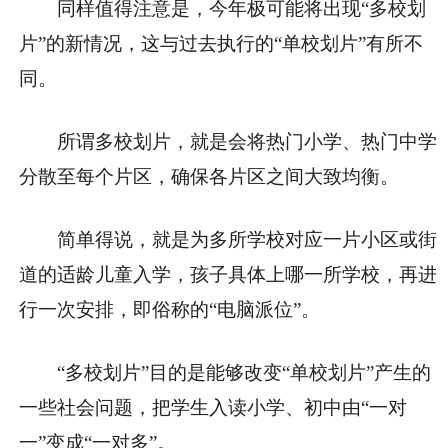
同样值得注意是，今年极可能将出现
“多校划
片”
的新情况，这与过去执行的“单校划片”有所不
同。
所谓
多校划片，
就是会将热门小学、热门中学
分散至每个片区，确保各片区之间大致均衡。
简单得说，就是为多所学校对应一片小区或街
道的适龄儿童入学，孩子具体上哪一所学校，再进
行一次安排，即俗称的“
电脑派位”
。
“多校划片”
目的是能够改变“
单校划片”
产生的
一些社会问题，把学生入读小学、初中由“一对
一”变成“一对多”。