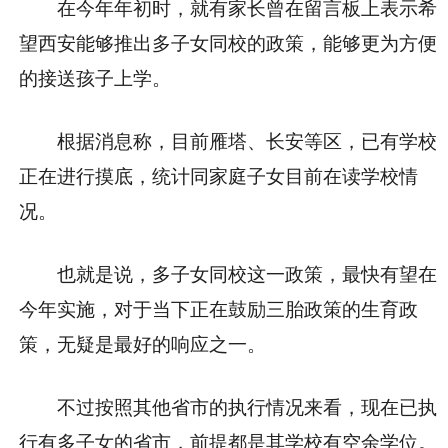
在今年年初时，就有家长曾在留言板上表示希
望西安能够推出
多子女同校
的政策，能够更为方便
的接送孩子上学。
根据消息称，目前
雁塔、长安等区
，已有学校
正在进行摸底，统计同家庭子女目前在读学校情
况。
也就是说，
多子女同校
这一政策，最快有望在
今年实施，对于当下正在鼓励三胎政策的生育政
策，无疑是最好的响应之一。
不过按照其他省市的执行情况来看，现在已执
行有多子女的省市，前提都是其学校有空余学位。