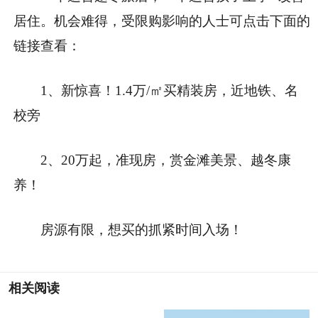
居住。
机会难得，受限购影响的人士可
点击下面的
链接
查看：
1、新惊喜！1.4万/㎡买精装房，近地铁、名
校旁
2、20万起，准现房，赏金滩美景、越冬康
养！
房源有限，想买的抓紧时间入场！
相关阅读