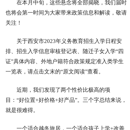
在本月中旬，这些悬念将全部揭晓，我们届时
也将会第一时间为大家带来政策信息和解读，敬请
关注！
关于
西安市2023年义务教育招生入学日程安
排、招生入学信息审核登记表、随迁子女入学“四
证”具体内容、外地户籍符合政策规定准入类学生
一览表
，请点击文末的“
原文阅读
”查看。
近期，我们发现了两个性价比极高的项
目：
“好位置+好价格+好产品”。
三个字总结来说，
就是
很难得
。
一个适合越冬旅居，一个适合孩子上学+改善