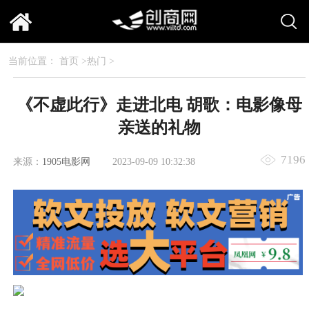
当前位置：
首页
>
热门
>
《不虚此行》走进北电 胡歌：电影像母
亲送的礼物
7196
来源：
1905电影网
2023-09-09 10:32:38