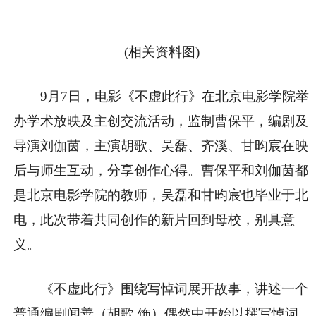
(相关资料图)
9月7日，电影《不虚此行》在北京电影学院举
办学术放映及主创交流活动，监制曹保平，编剧及
导演刘伽茵，主演胡歌、吴磊、齐溪、甘昀宸在映
后与师生互动，分享创作心得。曹保平和刘伽茵都
是北京电影学院的教师，吴磊和甘昀宸也毕业于北
电，此次带着共同创作的新片回到母校，别具意
义。
《不虚此行》围绕写悼词展开故事，讲述一个
普通编剧闻善（胡歌 饰）偶然中开始以撰写悼词