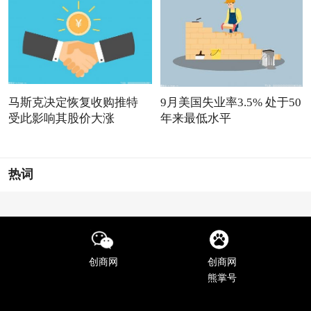
马斯克决定恢复收购推特
9月美国失业率3.5% 处于50
受此影响其股价大涨
年来最低水平
热词
创商网
创商网
熊掌号